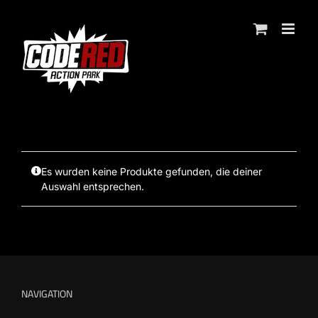
Zum
Inhalt
springen
Es wurden keine Produkte gefunden, die deiner
Auswahl entsprechen.
NAVIGATION