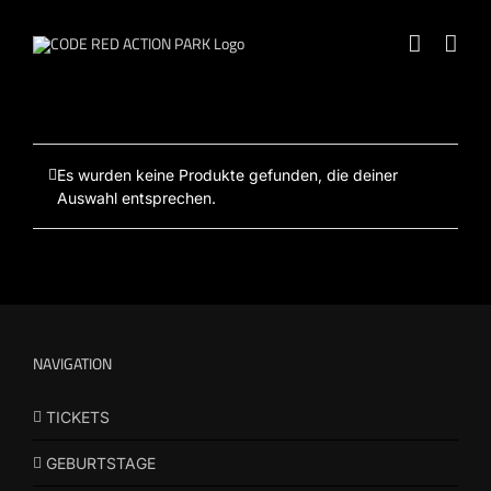
Zum
Inhalt
springen
Es wurden keine Produkte gefunden, die deiner
Auswahl entsprechen.
NAVIGATION
TICKETS
GEBURTSTAGE