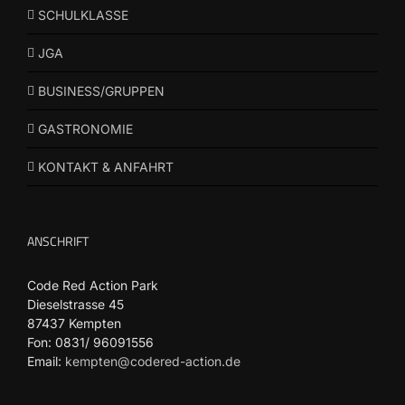
SCHULKLASSE
JGA
BUSINESS/GRUPPEN
GASTRONOMIE
KONTAKT & ANFAHRT
ANSCHRIFT
Code Red Action Park
Dieselstrasse 45
87437 Kempten
Fon: 0831/ 96091556
Email:
kempten@codered-action.de