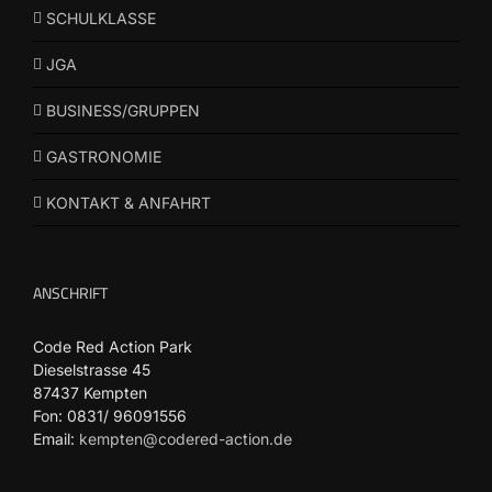
SCHULKLASSE
JGA
BUSINESS/GRUPPEN
GASTRONOMIE
KONTAKT & ANFAHRT
ANSCHRIFT
Code Red Action Park
Dieselstrasse 45
87437 Kempten
Fon: 0831/ 96091556
Email:
kempten@codered-action.de