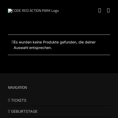
Zum
Inhalt
springen
Es wurden keine Produkte gefunden, die deiner
Auswahl entsprechen.
NAVIGATION
TICKETS
GEBURTSTAGE