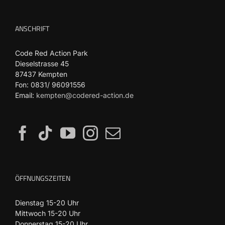
ANSCHRIFT
Code Red Action Park
Dieselstrasse 45
87437 Kempten
Fon: 0831/ 96091556
Email:
kempten@codered-action.de
ÖFFNUNGSZEITEN
Dienstag 15-20 Uhr
Mittwoch 15-20 Uhr
Donnerstag 15-20 Uhr