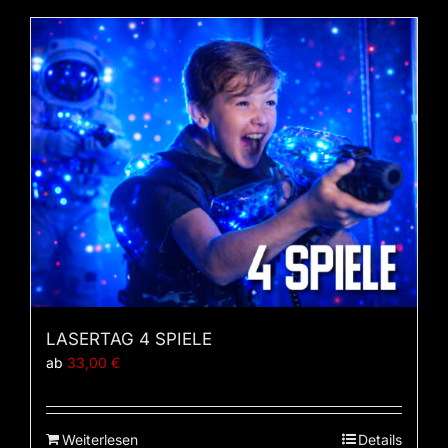
LASERTAG 4 SPIELE
ab
33,00
€
Weiterlesen
Details