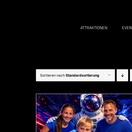
Zum
Inhalt
springen
ATTRAKTIONEN
EVEN
Sortieren nach
Standardsortierung