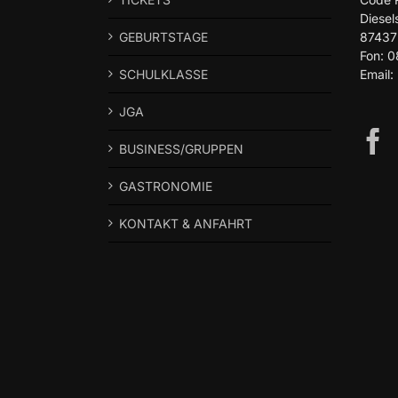
Diesel
GEBURTSTAGE
87437
Fon: 
SCHULKLASSE
Email:
JGA
BUSINESS/GRUPPEN
GASTRONOMIE
KONTAKT & ANFAHRT