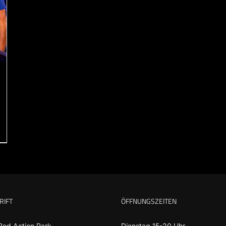
RIFT
ÖFFNUNGSZEITEN
Red Action Park
Dienstag 15-20 Uhr