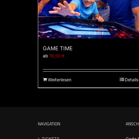
GAME TIME
ab
16,50
€
Weiterlesen
Details
NAVIGATION
ANSCH
TICKETS
Code 