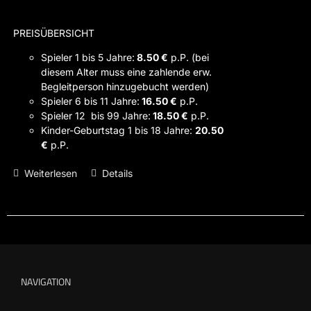
PREISÜBERSICHT
Spieler 1 bis 5 Jahre:
8.50 €
p.P. (bei
diesem Alter muss eine zahlende erw.
Begleitperson hinzugebucht werden)
Spieler 6 bis 11 Jahre:
16.50 €
p.P.
Spieler 12 bis 99 Jahre:
18.50 €
p.P.
Kinder-Geburtstag 1 bis 18 Jahre:
20.50
€
p.P.
Weiterlesen
Details
NAVIGATION