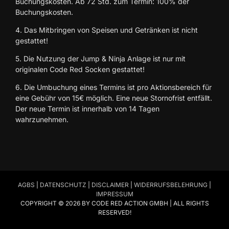
Buchungskosten. Ab 72 Std. zum Termin: 100% der
Buchungskosten.
4. Das Mitbringen von Speisen und Getränken ist nicht
gestattet!
5. Die Nutzung der Jump & Ninja Anlage ist nur mit
originalen Code Red Socken gestattet!
6. Die Umbuchung eines Termins ist pro Aktionsbereich für
eine Gebühr von 15€ möglich. Eine neue Stornofrist entfällt.
Der neue Termin ist innerhalb von 14 Tagen
wahrzunehmen.
AGBS
|
DATENSCHUTZ
|
DISCLAIMER
|
WIDERRUFSBELEHRUNG
|
IMPRESSUM
COPYRIGHT © 2026 BY CODE RED ACTION GMBH | ALL RIGHTS
RESERVED!