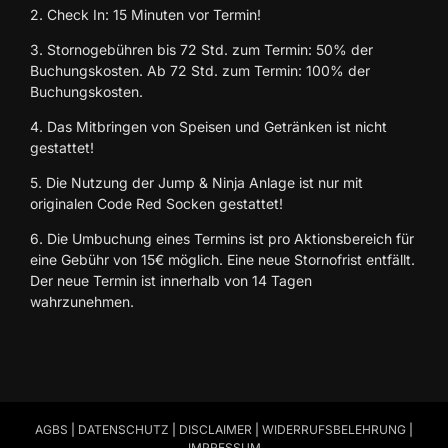
2. Check In: 15 Minuten vor Termin!
3. Stornogebühren bis 72 Std. zum Termin: 50% der
Buchungskosten. Ab 72 Std. zum Termin: 100% der
Buchungskosten.
4. Das Mitbringen von Speisen und Getränken ist nicht
gestattet!
5. Die Nutzung der Jump & Ninja Anlage ist nur mit
originalen Code Red Socken gestattet!
6. Die Umbuchung eines Termins ist pro Aktionsbereich für
eine Gebühr von 15€ möglich. Eine neue Stornofrist entfällt.
Der neue Termin ist innerhalb von 14 Tagen
wahrzunehmen.
AGBS
|
DATENSCHUTZ
|
DISCLAIMER
|
WIDERRUFSBELEHRUNG
|
IMPRESSUM