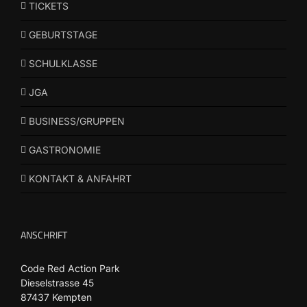
TICKETS
GEBURTSTAGE
SCHULKLASSE
JGA
BUSINESS/GRUPPEN
GASTRONOMIE
KONTAKT & ANFAHRT
ANSCHRIFT
Code Red Action Park
Dieselstrasse 45
87437 Kempten