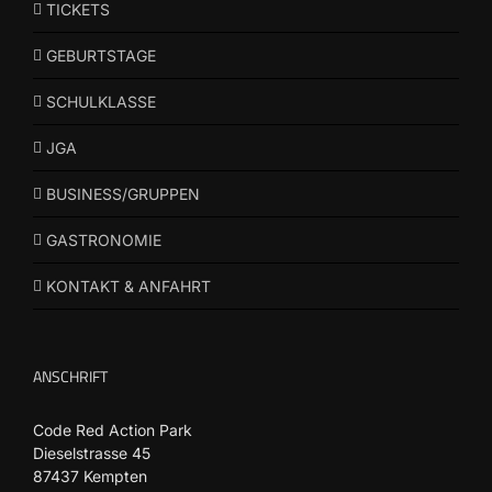
TICKETS
GEBURTSTAGE
SCHULKLASSE
JGA
BUSINESS/GRUPPEN
GASTRONOMIE
KONTAKT & ANFAHRT
ANSCHRIFT
Code Red Action Park
Dieselstrasse 45
87437 Kempten