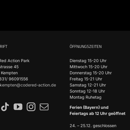
RIFT
ÖFFNUNGSZEITEN
Red Action Park
Dienstag 15-20 Uhr
strasse 45
Mittwoch 15-20 Uhr
 Kempten
Donnerstag 15-20 Uhr
0831/ 96091556
Freitag 15-21 Uhr
kempten@codered-action.de
Samstag 12-21 Uhr
Sonntag 12-18 Uhr
Montag Ruhetag
Ferien (Bayern) und
Feiertags ab 12 Uhr geöffnet
24. – 25.12. geschlossen