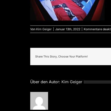
Von
Kim Geiger
|
Januar 13th, 2022
|
Kommentare deakti
Share This Story, Choose Your Platform!
Über den Autor:
Kim Geiger