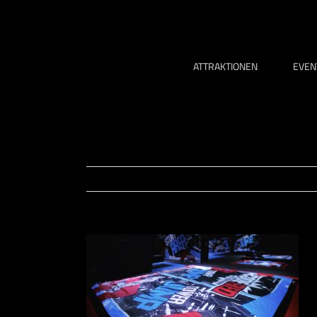
Zum
Inhalt
springen
ATTRAKTIONEN
EVEN