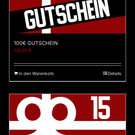
100€ GUTSCHEIN
100,00
€
In den Warenkorb
Details