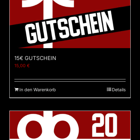
15€ GUTSCHEIN
15,00
€
In den Warenkorb
Details