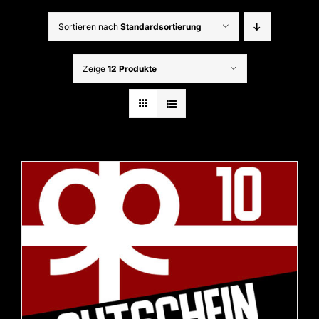
Sortieren nach
Standardsortierung
Zeige
12 Produkte