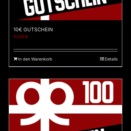
10€ GUTSCHEIN
10,00
€
In den Warenkorb
Details