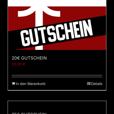
20€ GUTSCHEIN
20,00
€
In den Warenkorb
Details