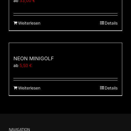
ab
33,00
€
Weiterlesen
Details
NEON MINIGOLF
ab
5,50
€
Weiterlesen
Details
NAVIGATION