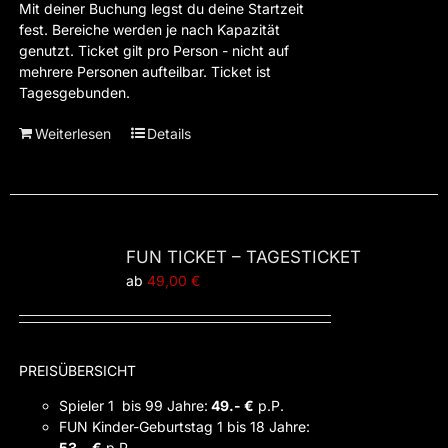
Mit deiner Buchung legst du deine Startzeit
fest. Bereiche werden je nach Kapazität
genutzt. Ticket gilt pro Person - nicht auf
mehrere Personen aufteilbar. Ticket ist
Tagesgebunden.
Weiterlesen
Details
FUN TICKET – TAGESTICKET
ab
49,00
€
PREISÜBERSICHT
Spieler 1 bis 99 Jahre:
49.- €
p.P.
FUN Kinder-Geburtstag 1 bis 18 Jahre:
53.- €
p.P.