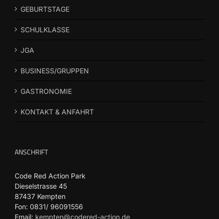
GEBURTSTAGE
SCHULKLASSE
JGA
BUSINESS/GRUPPEN
GASTRONOMIE
KONTAKT & ANFAHRT
ANSCHRIFT
Code Red Action Park
Dieselstrasse 45
87437 Kempten
Fon: 0831/ 96091556
Email:
kempten@codered-action.de