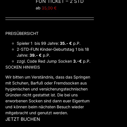
FUN TICKET – 2 STD
ab
35,00
€
PREISÜBERSICHT
Spieler 1 bis 99 Jahre:
35.- €
p.P.
2-STD-FUN Kinder-Geburtstag 1 bis 18
Jahre:
39.- €
p.P.
zzgl. Code Red Jump Socken
3.-€
p.P.
SOCKEN HINWEIS
Wir bitten um Verständnis, dass das Springen
mit Schuhen, Barfuß oder Fremdsocken aus
hygienischen und versicherungstechnischen
Gründen nicht gestattet ist. Die bei uns
erworbenen Socken sind dann euer Eigentum
und können beim nächsten Besuch wieder
mitgebracht und genutzt werden.
JETZT BUCHEN