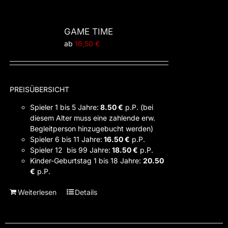
GAME TIME
ab
16,50
€
PREISÜBERSICHT
Spieler 1 bis 5 Jahre:
8.50 €
p.P. (bei
diesem Alter muss eine zahlende erw.
Begleitperson hinzugebucht werden)
Spieler 6 bis 11 Jahre:
16.50 €
p.P.
Spieler 12 bis 99 Jahre:
18.50 €
p.P.
Kinder-Geburtstag 1 bis 18 Jahre:
20.50
€
p.P.
Weiterlesen
Details