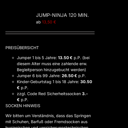
JUMP-NINJA 120 MIN.
ab
13,50
€
PREISÜBERSICHT
Jumper 1 bis 5 Jahre:
13.50 €
p.P. (bei
diesem Alter muss eine zahlende erw.
Begleitperson hinzugebucht werden)
Jumper 6 bis 99 Jahre:
26.50 €
p.P.
Kinder-Geburtstag 1 bis 18 Jahre:
30.50
€
p.P.
zzgl. Code Red Sicherheitssocken
3.-
€
p.P.
SOCKEN HINWEIS
Wir bitten um Verständnis, dass das Springen
mit Schuhen, Barfuß oder Fremdsocken aus
hygienischen und versicherungstechnischen